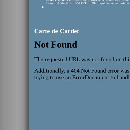
Center BAGNOLS-SUR-CEZE 30200: Equipement et mobilier
Carte de Cardet