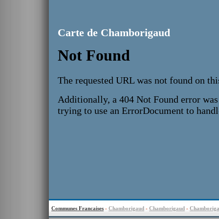
Carte de Chamborigaud
Communes Francaises
-
Chamborigaud
-
Chamborigaud
-
Chamborig