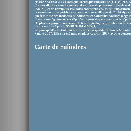
classée SEVESO 2 : Céramique Technique Industrielle (CTIsa) et S.A.
Ces installations sont les principales causes de pollutions olfactives
(ADISL) et de nombreux riverains contestent vivement l'implantation
la commune. Une pétition sur ce sujet a recueilli plus de 2 300 signatu
quasi totalité des médecins de Salindres et communes voisines a égale
plaintes ont également été déposées auprès du procureur de la républ
De plus, un projet d'une usine de tri compostage à grande échelle ani
projet est lancé par le SMIRITOM d'Alès[4].
Le principe d'une étude sur les odeurs et la qualité de l'air à Salindre
7 mars 2007. Elle et a été mise en place courant 2007 avec le conco
Carte de Salindres