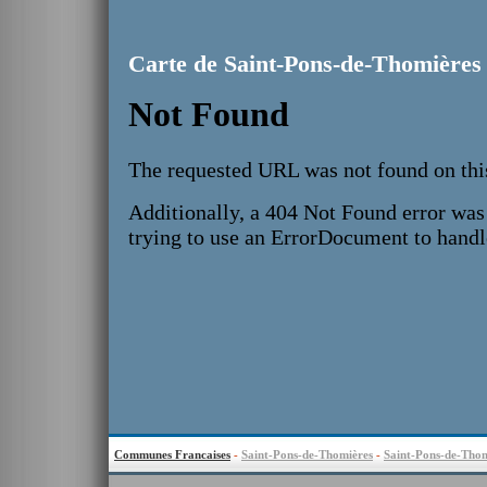
Carte de Saint-Pons-de-Thomières
Communes Francaises
-
Saint-Pons-de-Thomières
-
Saint-Pons-de-Thom