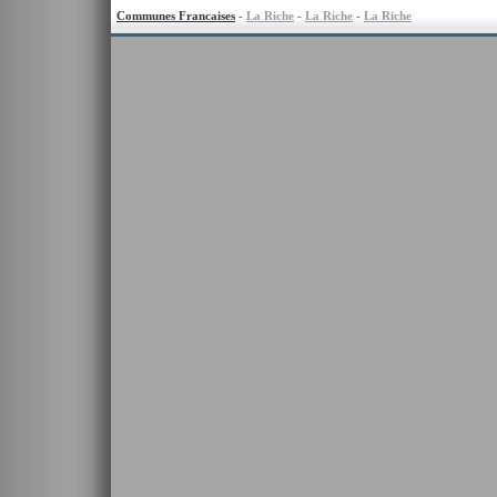
Communes Francaises
-
La Riche
-
La Riche
-
La Riche