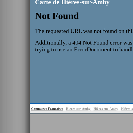
Carte de Hières-sur-Amby
Communes Francaises
-
Hières-sur-Amby
-
Hières-sur-Amby
-
Hières-