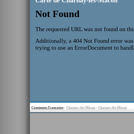
Carte de Charnay-lès-Mâcon
Communes Francaises
-
Charnay-lès-Mâcon
-
Charnay-lès-Mâcon