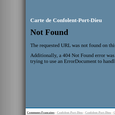
Carte de Confolent-Port-Dieu
Communes Francaises
-
Confolent-Port-Dieu
-
Confolent-Port-Dieu
-
C