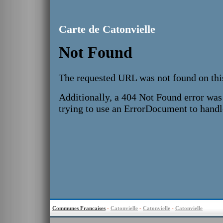
Carte de Catonvielle
Communes Francaises
-
Catonvielle
-
Catonvielle
-
Catonvielle