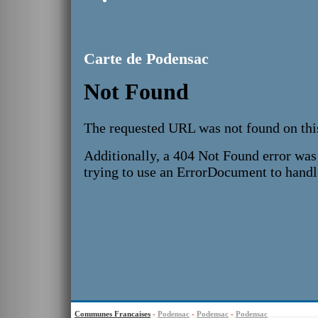
Carte de Podensac
Communes Francaises
-
Podensac
-
Podensac
-
Podensac