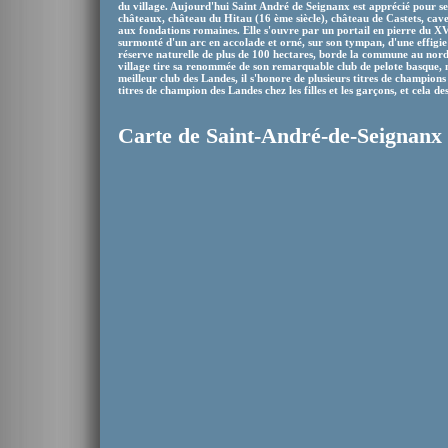
du village. Aujourd'hui Saint André de Seignanx est apprécié pour se
châteaux, château du Hitau (16 ème siècle), château de Castets, cave
aux fondations romaines. Elle s'ouvre par un portail en pierre du XV
surmonté d'un arc en accolade et orné, sur son tympan, d'une effigie
réserve naturelle de plus de 100 hectares, borde la commune au nord.
village tire sa renommée de son remarquable club de pelote basque, 
meilleur club des Landes, il s'honore de plusieurs titres de champion
titres de champion des Landes chez les filles et les garçons, et cela de
Carte de Saint-André-de-Seignanx