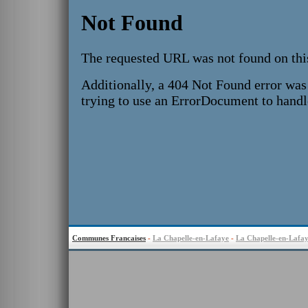
Communes Francaises
-
La Chapelle-en-Lafaye
-
La Chapelle-en-Lafa