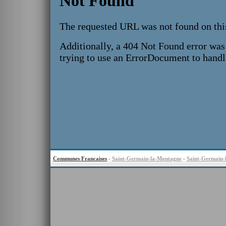
Communes Francaises
-
Saint-Germain-la-Montagne
-
Saint-Germain-