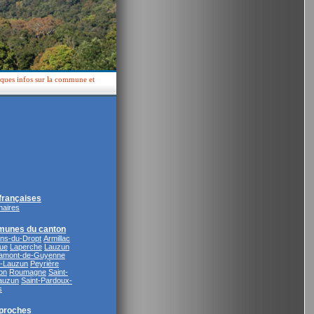
lques infos sur la commune et
rançaises
naires
munes du canton
ans-du-Dropt
Armillac
ue
Laperche
Lauzun
ramont-de-Guyenne
e-Lauzun
Peyrière
on
Roumagne
Saint-
auzun
Saint-Pardoux-
s
proches