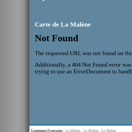
Carte de La Malène
Communes Francaises
-
La Malène
-
La Malène
-
La Malène