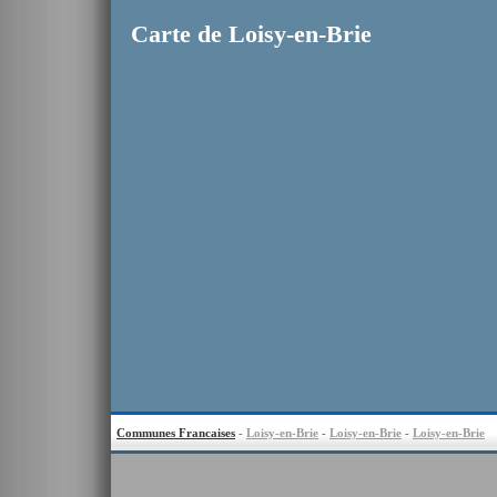
Carte de Loisy-en-Brie
Communes Francaises
-
Loisy-en-Brie
-
Loisy-en-Brie
-
Loisy-en-Brie