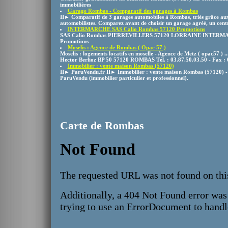
immobilières
Garage Rombas - Comparatif des garages à Rombas
II► Comparatif de 3 garages automobiles à Rombas, triés grâce aux 
automobilistes. Comparez avant de choisir un garage agréé, un centr
INTERMARCHE SAS Calio Rombas 57120 Promotions
SAS Calio Rombas PIERREVILLERS 57120 LORRAINE INTERMA
Promotions
Moselis : Agence de Rombas ( Opac 57 )
Moselis : logements locatifs en moselle - Agence de Metz ( opac57 ) 
Hector Berlioz BP 50 57120 ROMBAS Tél. : 03.87.50.03.50 - Fax : 
Immobilier : vente maison Rombas (57120)
II► ParuVendu.fr II► Immobilier : vente maison Rombas (57120) - 
ParuVendu (immobilier particulier et professionnel).
Carte de Rombas