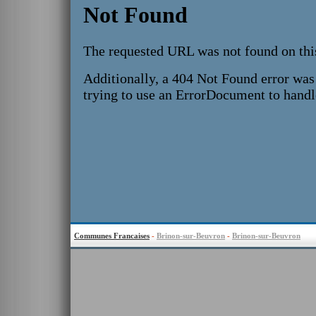
Communes Francaises
-
Brinon-sur-Beuvron
-
Brinon-sur-Beuvron