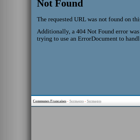
Communes Francaises
-
Sermages
-
Sermages