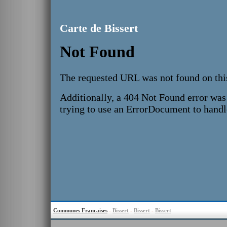
Carte de Bissert
Communes Francaises
-
Bissert
-
Bissert
-
Bissert