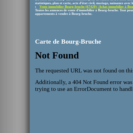
statistiques, plan et carte, acte d'état civil, mariage, naissance avec le
Vente immobilier Bourg-bruche (67420) | Achat immobilier à Bour
Toutes les annonces de vente d'immobilier à Bourg-bruche. Tout pour
appartements à vendre à Bourg-bruche.
Carte de Bourg-Bruche