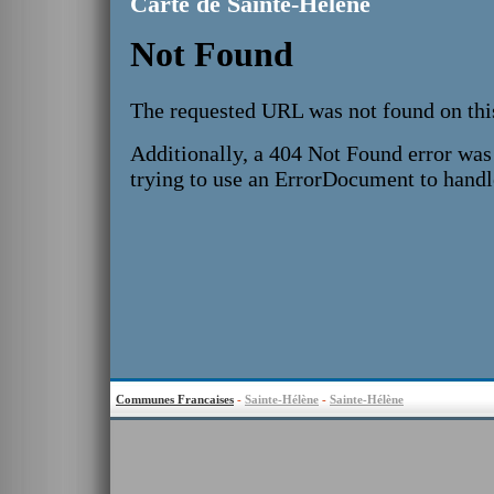
Carte de Sainte-Hélène
Communes Francaises
-
Sainte-Hélène
-
Sainte-Hélène