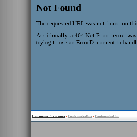
Communes Francaises
-
Fontaine-le-Dun
-
Fontaine-le-Dun