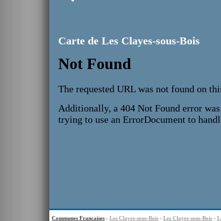
Carte de Les Clayes-sous-Bois
Communes Francaises
-
Les Clayes-sous-Bois
-
Les Clayes-sous-Bois
-
L