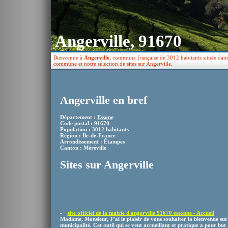
Angerville, 91670
Bienvenue à
Angerville
, commune française de 3012 habitants située dans 
commune et notre sélection de sites sur Angerville.
Angerville en bref
Département :
Essone
Code postal :
91670
Population : 3012 habitants
Région : Ile-de-France
Arrondissement : Étampes
Canton : Méréville
Sites sur Angerville
site officiel de la mairie d'angerville 91670 essonne - Accueil
Madame, Monsieur, J’ai le plaisir de vous souhaiter la bienvenue sur 
municipalité. Cet outil qui se veut accueillant et pratique a pour but d