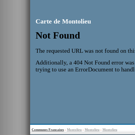
Carte de Montolieu
Communes Francaises
-
Montolieu
-
Montolieu
-
Montolieu