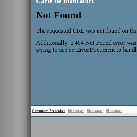
Carte de Blancafort
Communes Francaises
-
Blancafort
-
Blancafort
-
Blancafort