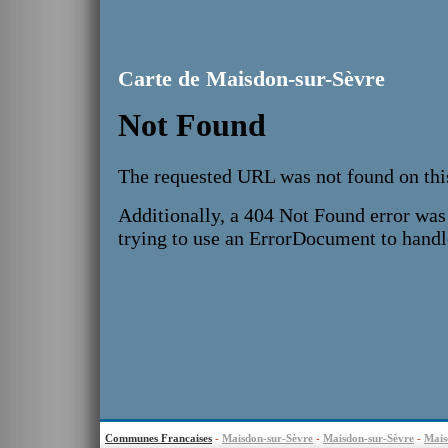
Carte de Maisdon-sur-Sèvre
Communes Francaises
-
Maisdon-sur-Sèvre
-
Maisdon-sur-Sèvre
-
Mais