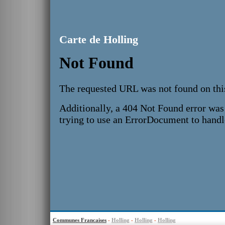
Carte de Holling
Communes Francaises
-
Holling
-
Holling
-
Holling