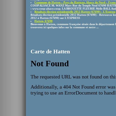
Commune de Hatten – Pays du Hattgau, Alsace du Nord – France 
COOP ALSACE M. WANZ Marc Rue du Temple Neuf 67690 HATTEN Té
: www.coop-alsace.coop. LA BROUETTE FLEURIE Melle BALL Aud
Résultats élection présidentielle 2012 Hatten (67690) - L'Express
Résultats élection présidentielle 2012 Hatten (67690) - Retrouvez les r
2012 à Hatten (67690) sur L'EXPRESS
Hatten, 67690
Bienvenue à Hatten, commune française située dans le département B
trouverez ici quelques infos sur la commune et notre ...
Carte de Hatten