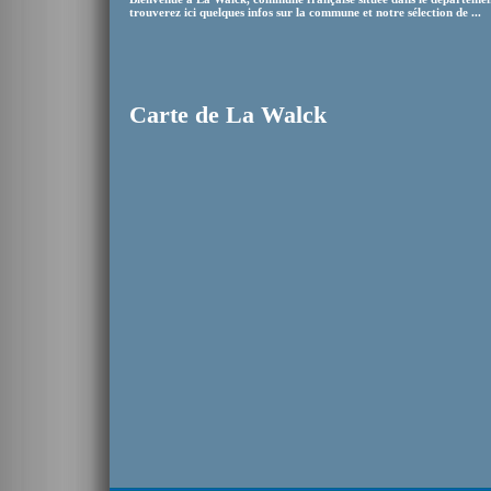
trouverez ici quelques infos sur la commune et notre sélection de ...
Carte de La Walck