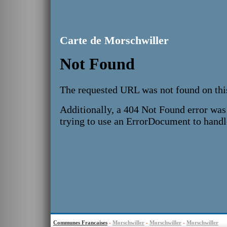
Carte de Morschwiller
Communes Francaises
-
Morschwiller
-
Morschwiller
-
Morschwiller