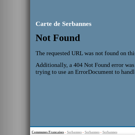
Carte de Serbannes
Communes Francaises
-
Serbannes
-
Serbannes
-
Serbannes